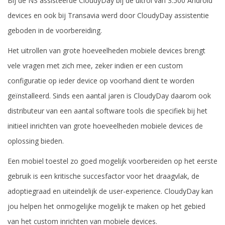
Bij de NS assisteerde CloudyDay bij de uitrol van 3.500 Android
devices en ook bij Transavia werd door CloudyDay assistentie
geboden in de voorbereiding.
Het uitrollen van grote hoeveelheden mobiele devices brengt
vele vragen met zich mee, zeker indien er een custom
configuratie op ieder device op voorhand dient te worden
geïnstalleerd. Sinds een aantal jaren is CloudyDay daarom ook
distributeur van een aantal software tools die specifiek bij het
initieel inrichten van grote hoeveelheden mobiele devices de
oplossing bieden.
Een mobiel toestel zo goed mogelijk voorbereiden op het eerste
gebruik is een kritische succesfactor voor het draagvlak, de
adoptiegraad en uiteindelijk de user-experience. CloudyDay kan
jou helpen het onmogelijke mogelijk te maken op het gebied
van het custom inrichten van mobiele devices.