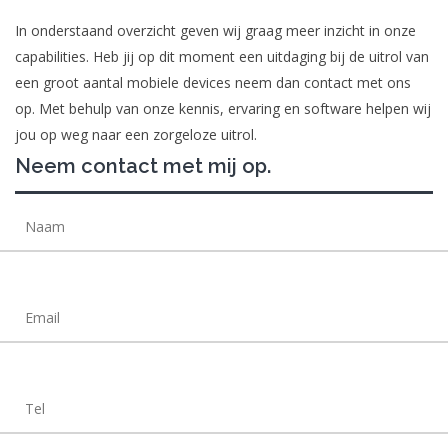
In onderstaand overzicht geven wij graag meer inzicht in onze
capabilities. Heb jij op dit moment een uitdaging bij de uitrol van
een groot aantal mobiele devices neem dan contact met ons
op. Met behulp van onze kennis, ervaring en software helpen wij
jou op weg naar een zorgeloze uitrol.
Neem contact met mij op.