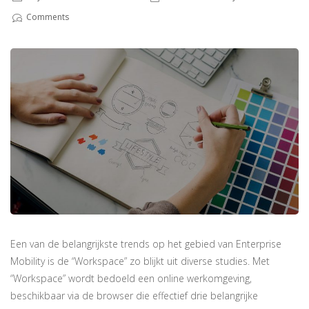
Comments
Een van de belangrijkste trends op het gebied van Enterprise
Mobility is de “Workspace” zo blijkt uit diverse studies. Met
“Workspace” wordt bedoeld een online werkomgeving,
beschikbaar via de browser die effectief drie belangrijke